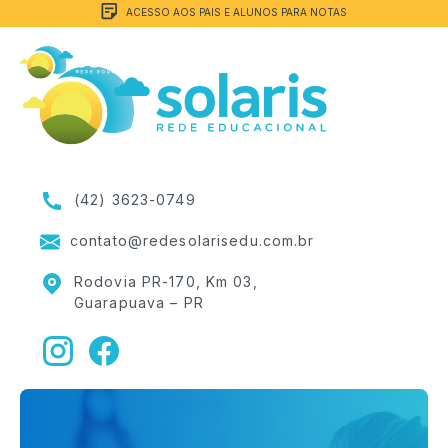
ACESSO AOS PAIS E ALUNOS PARA NOTAS
(42) 3623-0749
contato@redesolarisedu.com.br
Rodovia PR-170, Km 03,
Guarapuava – PR