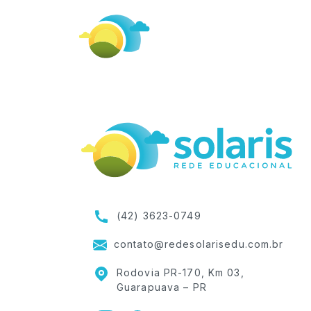
(42) 3623-0749
contato@redesolarisedu.com.br
Rodovia PR-170, Km 03,
Guarapuava – PR