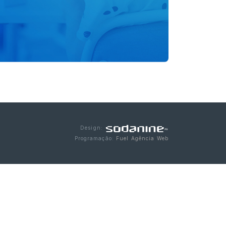
Design:
Programação:
Fuel Agência Web