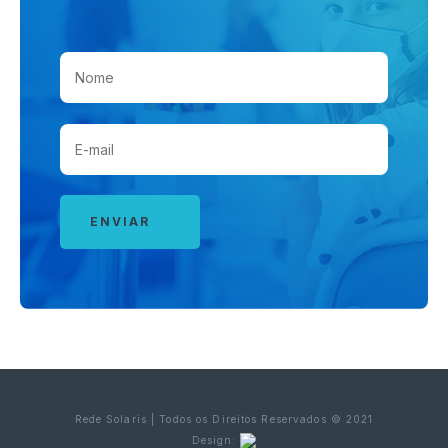
Rede Solaris | Todos os Direitos Reservados © 2021
Design: