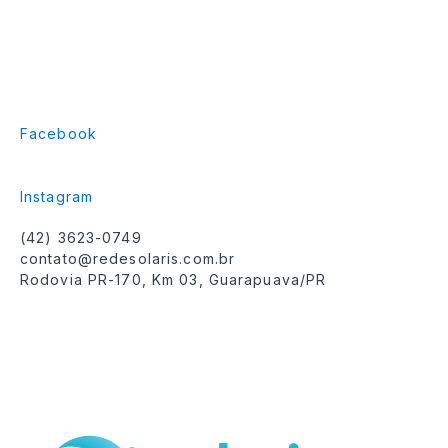
Facebook
Instagram
(42) 3623-0749
contato@redesolaris.com.br
Rodovia PR-170, Km 03, Guarapuava/PR