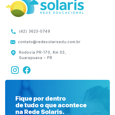
(42) 3623-0749
contato@redesolarisedu.com.br
Rodovia PR-170, Km 03,
Guarapuava – PR
Fique por dentro
de tudo o que acontece
na Rede Solaris.