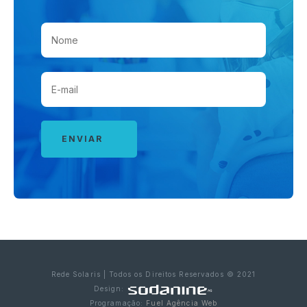
Rede Solaris | Todos os Direitos Reservados © 2021
Design:
Programação:
Fuel Agência Web