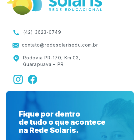
(42) 3623-0749
contato@redesolarisedu.com.br
Rodovia PR-170, Km 03,
Guarapuava – PR
Fique por dentro
de tudo o que acontece
na Rede Solaris.