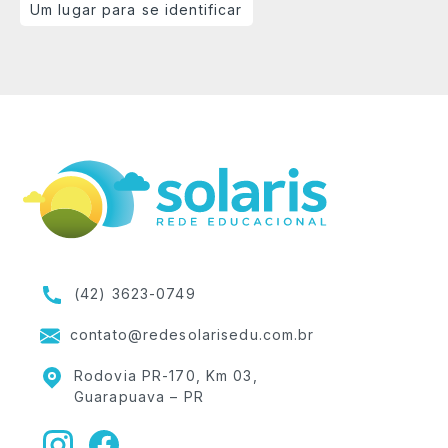
Um lugar para se identificar
(42) 3623-0749
contato@redesolarisedu.com.br
Rodovia PR-170, Km 03,
Guarapuava – PR