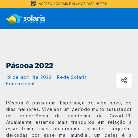
ACESSO AOS PAIS E ALUNOS PARA NOTAS
Páscoa 2022
19 de abril de 2022 | Rede Solaris
Educacional
Páscoa é passagem. Esperança de vida nova, de
dias melhores.
Vivemos um período
muito assustador
em decorrência da pandemia da Covid
-19.
Atualmente estamos mais tranquilos em relação a
esse tema, mas observamos grandes sequelas
deixadas por esse
mal mundial, um deles é a