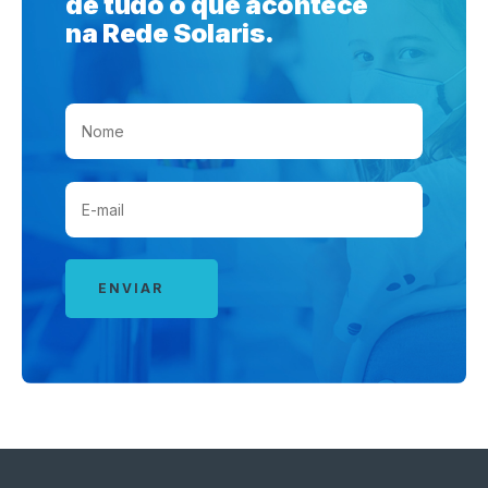
de tudo o que acontece
na Rede Solaris.