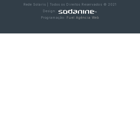
Rede Solaris | Todos os Direitos Reservados © 2021
Design:
Programação:
Fuel Agência Web