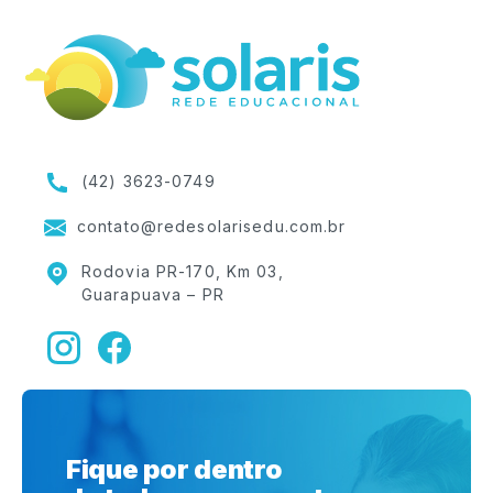
(42) 3623-0749
contato@redesolarisedu.com.br
Rodovia PR-170, Km 03,
Guarapuava – PR
Fique por dentro