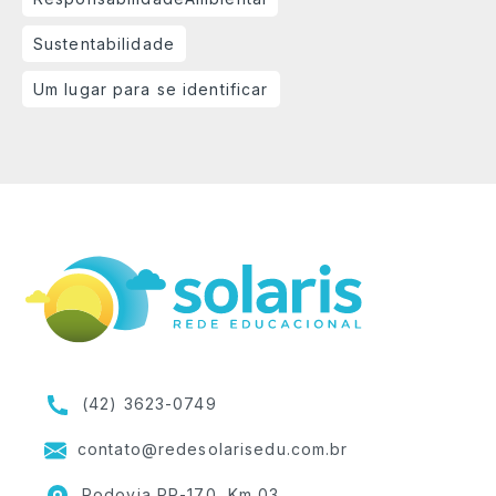
Sustentabilidade
Um lugar para se identificar
(42) 3623-0749
contato@redesolarisedu.com.br
Rodovia PR-170, Km 03,