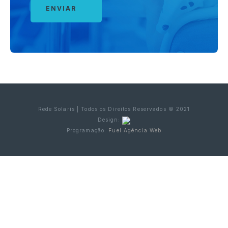
Rede Solaris | Todos os Direitos Reservados © 2021
Design:
Programação:
Fuel Agência Web