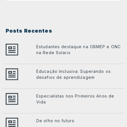
Posts Recentes
Estudantes destaque na OBMEP e ONC
na Rede Solaris
Educação Inclusiva: Superando os
desafios de aprendizagem
Especialistas nos Primeiros Anos de
Vida
De olho no futuro